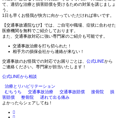
て、適切な治療と損害賠償を受けるための対策を講じましょ
う。
1日も早くお怪我が快方に向かっていただければ幸いです。
【交通事故通院なび】では、ご自宅や職場、症状に合わせた
医療機関を無料でご紹介しております。
また、交通事故対応に強い専門家のご紹介も可能です。
交通事故治療を打ち切られた！
相手方の損保会社から連絡が来ない！
交通事故のお怪我での対応でお困りごとは、
公式LINE
から
ご連絡ください。専門家が担当いたします！
公式LINEから相談
治療とリハビリテーション
むちうち
交通事故治療
交通事故賠償
接骨院
損
害賠償
整骨院
遅れて出る痛み
よかったらシェアしてね！