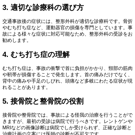
3. 適切な診療科の選び方
交通事故後の症状には、整形外科が適切な診療科です。骨折
やむち打ち症など、運動器官の損傷を専門としています。事
故による様々な症状に対応可能なため、整形外科の受診をお
勧めします。
4. むち打ち症の理解
むち打ち症は、事故の衝撃で首に負担がかかり、頸部の筋肉
や靭帯が損傷することで発生します。首の痛みだけでなく、
背中の痛みや手足のしびれ、頭痛など多岐にわたる症状が現
れることがあります。
5. 接骨院と整骨院の役割
接骨院や整骨院では、事故による怪我の治療を行うことがで
きますが、最初の受診は病院で行うべきです。レントゲンや
MRIなどの画像診断は病院でしか受けられず、正確な診断と
治療計画の立案には医師の診断が不可欠です。