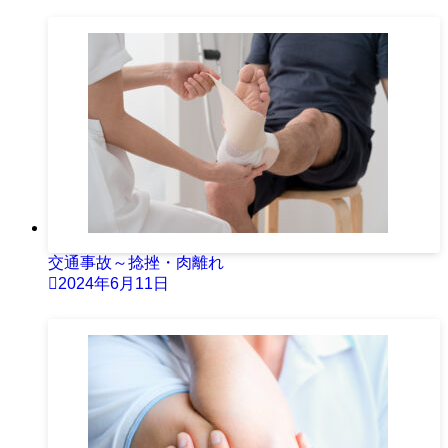
交通事故～捻挫・肉離れ
2024年6月11日