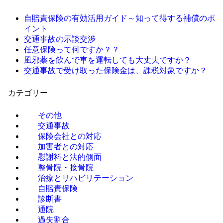
自賠責保険の有効活用ガイド～知って得する補償のポ
イント
交通事故の示談交渉
任意保険って何ですか？？
風邪薬を飲んで車を運転しても大丈夫ですか？
交通事故で受け取った保険金は、課税対象ですか？
カテゴリー
その他
交通事故
保険会社との対応
加害者との対応
慰謝料と法的側面
整骨院・接骨院
治療とリハビリテーション
自賠責保険
診断書
通院
過失割合